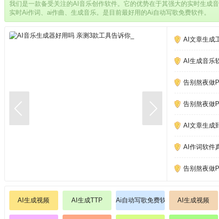
我们是一款备受关注的AI音乐创作软件。它的优势在于其强大的实时生成
实时Ai作词、ai作曲、生成音乐。是目前最好用的Ai自动写歌免费软件。
AI文章生成
AI生成音乐
告别熬夜做PP
告别熬夜做PP
AI文章生成
AI作词软件
告别熬夜做PP
AI生成视频
AI生成TTP
Ai自动写歌免费软件
AI生成视频