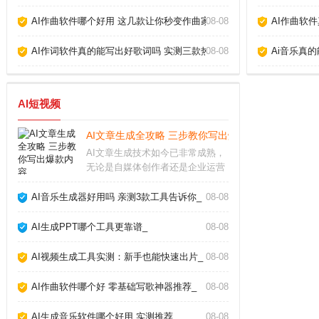
AI作曲软件哪个好用 这几款让你秒变作曲家_
08-08
AI作曲软
AI作词软件真的能写出好歌词吗 实测三款热门工具告诉你答案_
08-08
Ai音乐真
AI短视频
AI文章生成全攻略 三步教你写出爆款内容_
AI文章生成技术如今已非常成熟，
无论是自媒体创作者还是企业运营
人员，都能借助它快速产出高质量
内容。但很多人只停留在“复制粘
AI音乐生成器好用吗 亲测3款工具告诉你_
08-08
贴”层面，浪费了这个强大工具的真
正潜力。要想让AI写出符合需求、
AI生成PPT哪个工具更靠谱_
08-08
有深度、能吸引
AI视频生成工具实测：新手也能快速出片_
08-08
AI作曲软件哪个好 零基础写歌神器推荐_
08-08
AI生成音乐软件哪个好用 实测推荐_
08-08