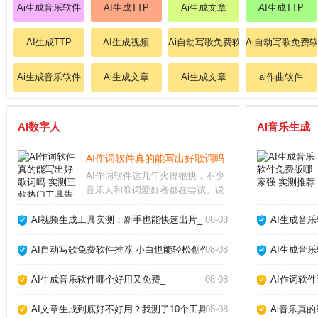
Ai生成音乐软件
AI生成TTP
Ai生成文章
AI生成TTP
AI生成TTP
AI生成视频
Ai自动写歌免费软件
Ai自动写歌免费
Ai生成音乐软件
Ai生成文章
Ai生成文章
ai作曲软件
AI数字人
AI音乐生成
AI作词软件真的能写出好歌词吗 实测三款热门工具告
AI作词软件这几年火得很快，不少
音乐人和歌词爱好者都在尝试。说
实话，我最初也抱着怀疑态度，毕
竟歌词讲究情感和意境，机器能懂
AI视频生成工具实测：新手也能快速出片_
08-08
AI生成音
吗？但用了十几款工具后，我发现
它们确实能提供灵感，甚至写出令
AI自动写歌免费软件推荐 小白也能轻松创作_
08-08
AI生成音
人惊艳的句子。今天
AI生成音乐软件哪个好用又免费_
08-08
AI作词软
AI文章生成到底好不好用？我测了10个工具告诉你真相_
08-08
Ai音乐真