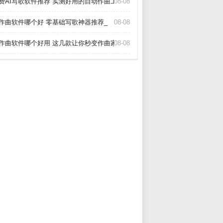
费AI写歌软件推荐 实测好用的自动作曲工具_
08-08
I作曲软件哪个好 零基础写歌神器推荐_
08-08
I作曲软件哪个好用 这几款让你秒变作曲家_
08-08