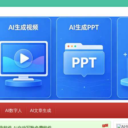
AI数字人
AI文章生成
i作曲软件,Ai自动写歌免费软件