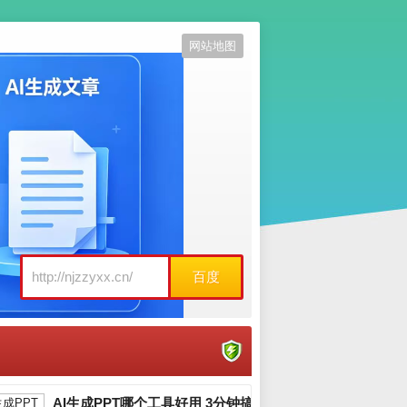
网站地图
百度
AI生成PPT哪个工具好用 3分钟搞定工作汇报_