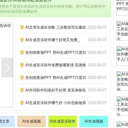
的优势在于其强大的实时生成音乐软件创作功能。用户可以在软件中
用的Ai自动写歌免费软件。
AI文章生成全攻略 三步教你写出爆款内容_
2026-08-07
AI生成音乐软件哪个好用又免费_
2026-08-07
告别熬夜做PPT 用AI生成PPT只需3分钟_
2026-08-07
AI生成音乐软件免费版哪家强 实测推荐_
2026-08-07
告别熬夜做PPT 用AI生成PPT只需3分钟_
2026-08-07
AI作词软件到底好不好用 真实体验告诉你答案_
2026-08-07
AI生成音乐软件哪个好 小白也能做原创歌_
2026-08-07
生成文章
AI生成视频
Ai生成音乐软件
AI生成视频