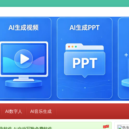
AI数字人
AI音乐生成
i作曲软件,Ai自动写歌免费软件