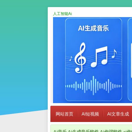
人工智能Ai
网站首页
AI短视频
AI文章生成
Ai音乐,Ai生成音乐软件,Ai作词软件,a