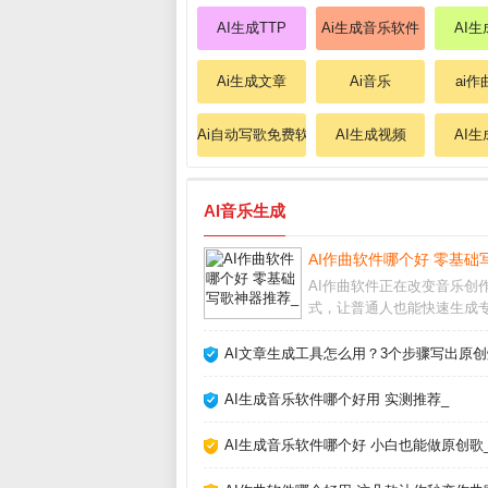
AI生成TTP
Ai生成音乐软件
AI生
Ai生成文章
Ai音乐
ai
Ai自动写歌免费软件
AI生成视频
AI生
AI音乐生成
AI作曲软件哪个好 零基础
AI作曲软件正在改变音乐创
式，让普通人也能快速生成
的旋律和伴奏。无论你是音
还是资深制作人，这类工具
AI文章生成工具怎么用？3个步骤写出原创
你突破灵感瓶颈。AI作曲软
用大多数AI作曲软件操作非
AI生成音乐软件哪个好用 实测推荐_
单，只需选择风格
AI生成音乐软件哪个好 小白也能做原创歌