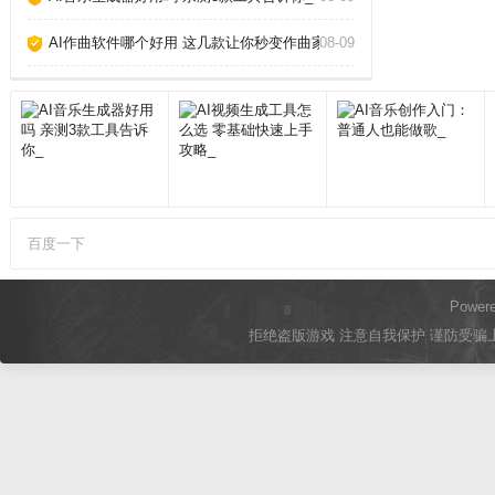
AI作曲软件哪个好用 这几款让你秒变作曲家_
08-09
百度一下
Power
拒绝盗版游戏 注意自我保护 谨防受骗