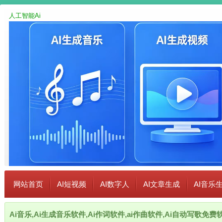
人工智能Ai
网站首页
AI短视频
AI数字人
AI文章生成
AI音乐
Ai音乐,Ai生成音乐软件,Ai作词软件,ai作曲软件,Ai自动写歌免费